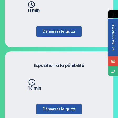
11 min
→
Etre contacté
Démarrer le quizz
Exposition à la pénibilité
13 min
Démarrer le quizz