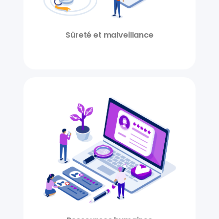
Sûreté et malveillance