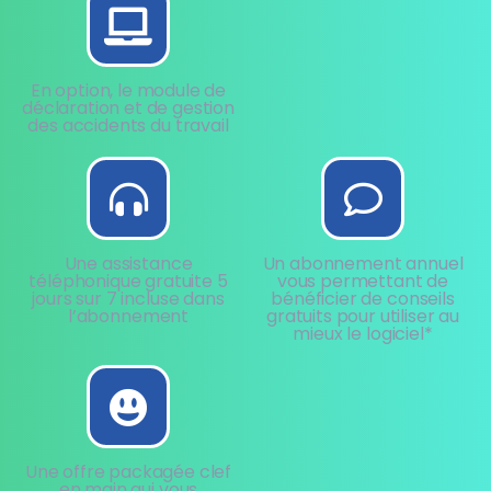
En option, le module de
déclaration et de gestion
des accidents du travail
Une assistance
Un abonnement annuel
téléphonique gratuite 5
vous permettant de
jours sur 7 incluse dans
bénéficier de conseils
l’abonnement
gratuits pour utiliser au
mieux le logiciel*
Une offre packagée clef
en main qui vous