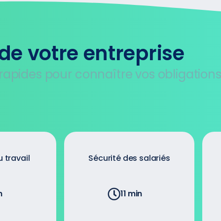
 de votre entreprise
 rapides pour connaître vos obligation
 travail
Sécurité des salariés
n
11 min