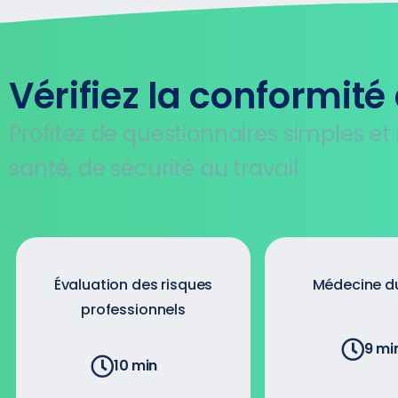
Vérifiez la conformité
Profitez de questionnaires simples et
santé, de sécurité au travail
Évaluation des risques
Médecine du
professionnels
9 mi
10 min