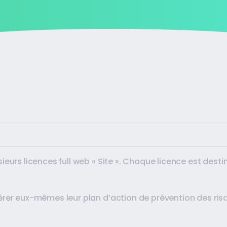
ieurs licences full web « Site ». Chaque licence est des
érer eux-mêmes leur plan d’action de prévention des ri