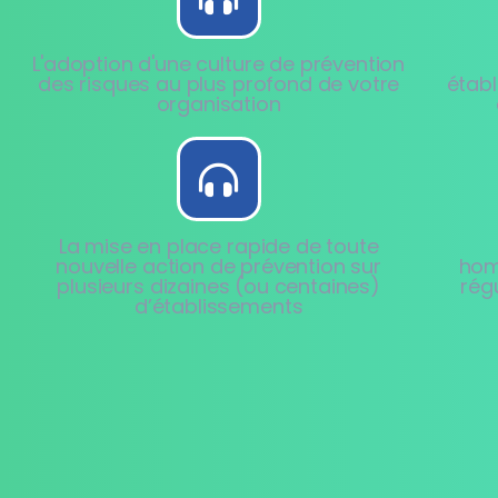
L'adoption d'une culture de prévention
des risques au plus profond de votre
établ
organisation
La mise en place rapide de toute
nouvelle action de prévention sur
hom
plusieurs dizaines (ou centaines)
rég
d’établissements