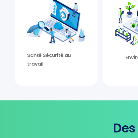
Santé Sécurité au
Envi
travail
Des 