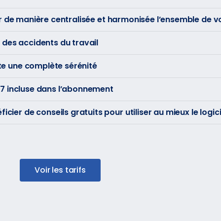
rer de manière centralisée et harmonisée l’ensemble de 
 des accidents du travail
te une complète sérénité
r 7 incluse dans l’abonnement
er de conseils gratuits pour utiliser au mieux le logici
Voir les tarifs