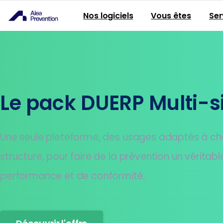
Nos logiciels
Vous êtes
Ser
Le pack DUERP Multi-s
Une seule pleteforme, des usages adaptés à c
structure, pour faire de la prévention un véritabl
performance et de conformité.