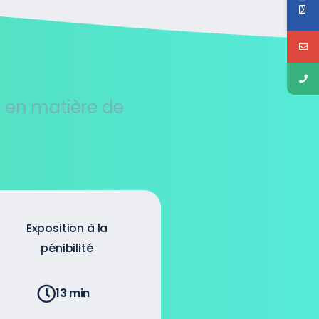
s en matière de
Exposition à la
pénibilité
13 min