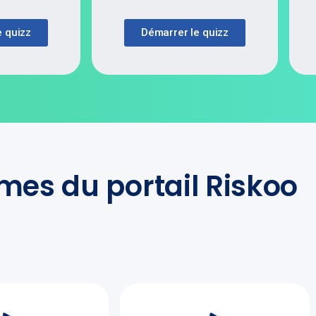
e quizz
Démarrer le quizz
es du portail Riskoo