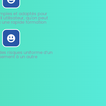
simples et adaptés pour
l utilisateur, qu'on peut
ec une rapide formation
des risques uniforme d’un
ssement à un autre