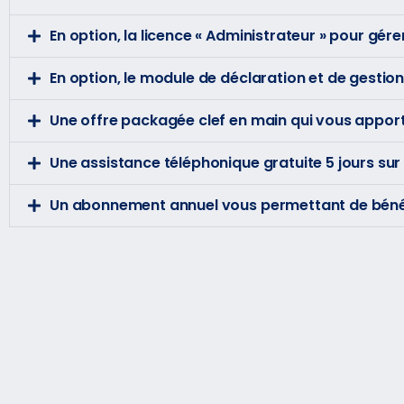
En option, la licence « Administrateur » pour gé
En option, le module de déclaration et de gestion
Une offre packagée clef en main qui vous appor
Une assistance téléphonique gratuite 5 jours su
Un abonnement annuel vous permettant de bénéfici