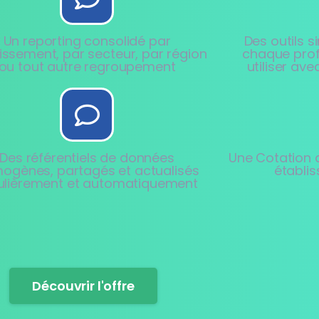
Un reporting consolidé par
Des outils 
issement, par secteur, par région
chaque profi
ou tout autre regroupement
utiliser av
Des référentiels de données
Une Cotation 
ogènes, partagés et actualisés
établi
ulièrement et automatiquement
Découvrir l'offre