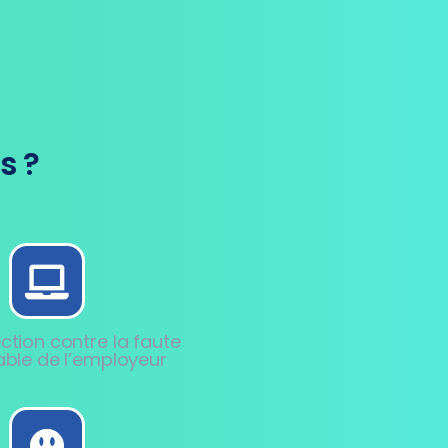
s ?
ction contre la faute
able de l’employeur