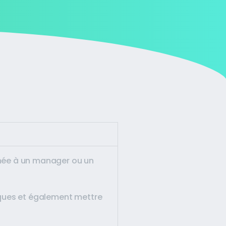
tinée à un manager ou un
sques et également mettre