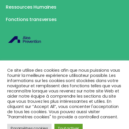
Ressources Humaines
Fonctions transverses
Ce site utilise des cookies afin que nous puissions vous
fournir la meilleure expérience utilisateur possible. Les
Français
informations sur les cookies sont stockées dans votre
navigateur et remplissent des fonctions telles que vous
reconnaître lorsque vous revenez sur notre site Web et
Politique de confidentialité
aider notre équipe à comprendre les sections du site
que vous trouvez les plus intéressantes et utiles. En
cliquant sur “Accept All”, vous concenter l'acceptation
Politique de cookies
de tous les cookies. Vous pouvez aussi visiter
"Paramètres cookies" to provide a controlled consent.
Mentions légales
Paramètres cookies
Tout activer