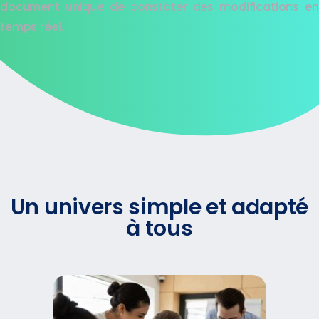
document unique de constater des modifications en
temps réel.
Un univers simple et adapté
à tous