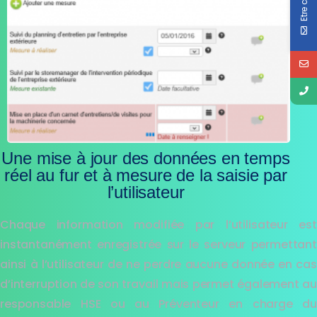
Une mise à jour des données en temps
réel au fur et à mesure de la saisie par
l’utilisateur
Chaque information modifiée par l’utilisateur est
instantanément enregistrée sur le serveur permettant
ainsi à l’utilisateur de ne perdre aucune donnée en cas
d’interruption de son travail mais permet également au
responsable HSE ou au Préventeur en charge du