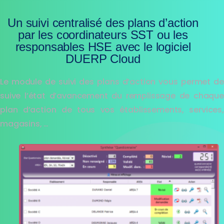
Un suivi centralisé des plans d’action
par les coordinateurs SST ou les
responsables HSE avec le logiciel
DUERP Cloud
Le module de suivi des plans d’action vous permet de
suive l’état d’avancement du remplissage de chaque
plan d’action de tous vos établissements, services,
magasins, …