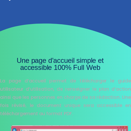
Une page d’accueil simple et
accessible 100% Full Web
La page d’accueil permet de télécharger le guide
utilisateur d’utilisation, de renseigner le plan d’action
ainsi que les personnes en charge de sa rédaction. Une
fois révisé, le document unique sera accessible en
téléchargement au format PDF.