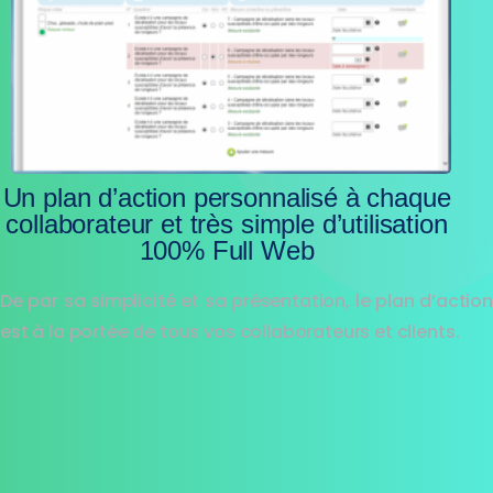
Un plan d’action personnalisé à chaque
collaborateur et très simple d’utilisation
100% Full Web
De par sa simplicité et sa présentation, le plan d’action
est à la portée de tous vos collaborateurs et clients.