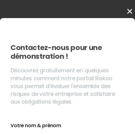
Découvrez comment le portail Riskoo va vous aider
Contactez-nous pour une
démonstration !
Découvrez gratuitement en quelques
minutes comment notre portail Riskoo
vous permet d'évaluer l'ensemble des
risques de votre entreprise et satisfaire
aux obligations légales.
→
Etre contacté
Votre nom & prénom